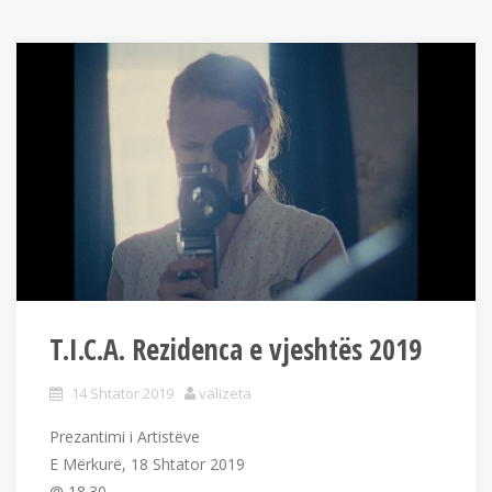
T.I.C.A. Rezidenca e vjeshtës 2019
14 Shtator 2019
valizeta
Prezantimi i Artistëve
E Mërkurë, 18 Shtator 2019
@ 18.30