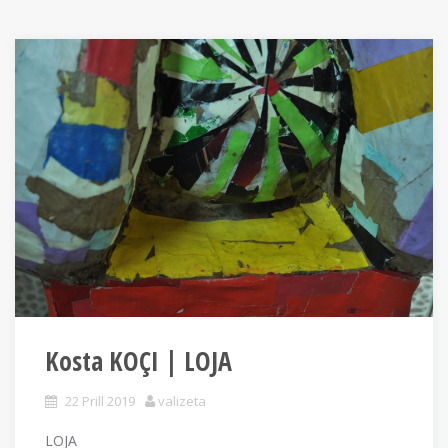
Kosta KOÇI | LOJA
22 Prill 2019
valizeta
LOJA