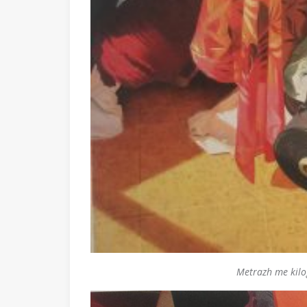
Metrazh me kil