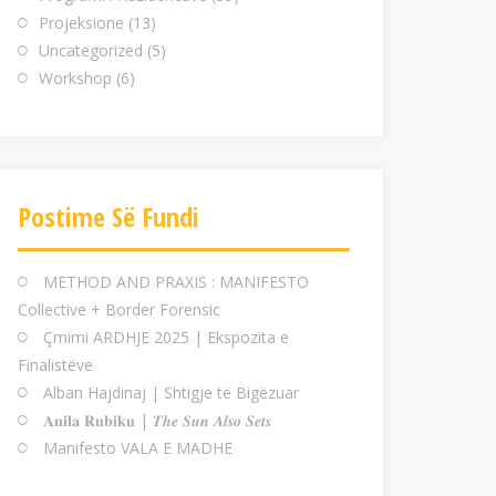
Projeksione
(13)
Uncategorized
(5)
Workshop
(6)
Postime Së Fundi
METHOD AND PRAXIS : MANIFESTO
Collective + Border Forensic
Çmimi ARDHJE 2025 | Ekspozita e
Finalistëve
Alban Hajdinaj | Shtigje të Bigëzuar
𝐀𝐧𝐢𝐥𝐚 𝐑𝐮𝐛𝐢𝐤𝐮 | 𝑻𝒉𝒆 𝑺𝒖𝒏 𝑨𝒍𝒔𝒐 𝑺𝒆𝒕𝒔
Manifesto VALA E MADHE