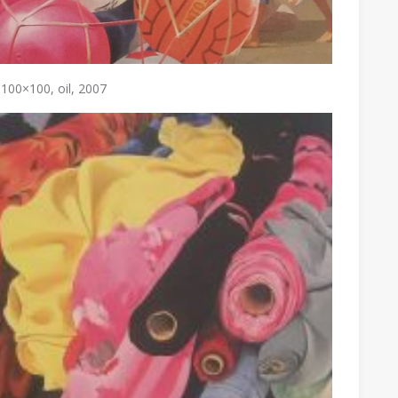
100×100, oil, 2007