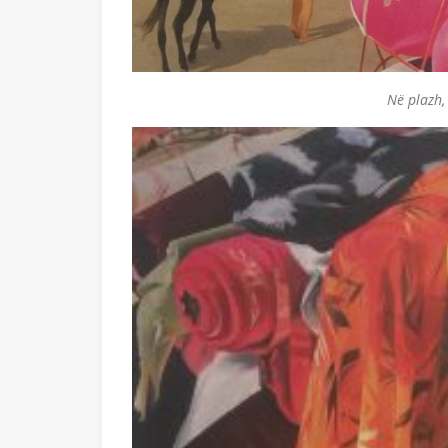
Në plazh,