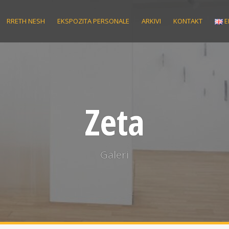
RRETH NESH
EKSPOZITA PERSONALE
ARKIVI
KONTAKT
E
Zeta
Galeri