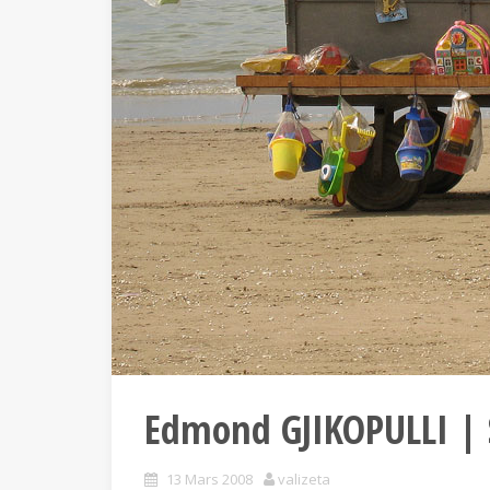
Edmond GJIKOPULLI | 
13 Mars 2008
valizeta