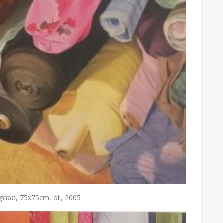
ogram
, 75x75cm, oil, 2005