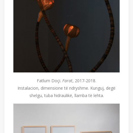
Fatlum Doçi.
Farat
, 2017-2018.
Instalacion, dimensione të ndryshme. Kunguj, degë
shelgu, tuba hidraulikë, llamba të lehta.