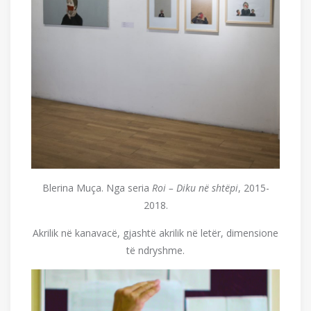
Blerina Muça. Nga seria
Roi – Diku në shtëpi
, 2015-
2018.
Akrilik në kanavacë, gjashtë akrilik në letër, dimensione
të ndryshme.