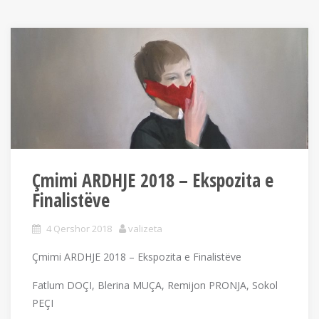
Çmimi ARDHJE 2018 – Ekspozita e
Finalistëve
4 Qershor 2018
valizeta
Çmimi ARDHJE 2018 – Ekspozita e Finalistëve
Fatlum DOÇI, Blerina MUÇA, Remijon PRONJA, Sokol
PEÇI