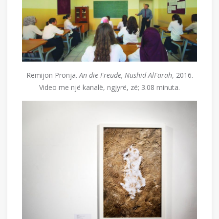
Remijon Pronja.
An die Freude, Nushid AlFarah
, 2016.
Video me një kanalë, ngjyrë, zë; 3.08 minuta.