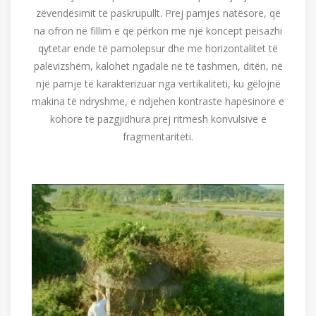
zëvendësimit të paskrupullt. Prej pamjes natësore, që
na ofron në fillim e që përkon me një koncept peisazhi
qytetar ende të pamolepsur dhe me horizontalitet të
palëvizshëm, kalohet ngadalë në të tashmen, ditën, në
një pamje të karakterizuar nga vertikaliteti, ku gëlojnë
makina të ndryshme, e ndjehen kontraste hapësinore e
kohore të pazgjidhura prej ritmesh konvulsive e
fragmentariteti.