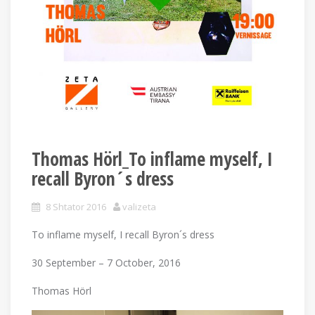
Thomas Hörl_To inflame myself, I
recall Byron´s dress
8 Shtator 2016
valizeta
To inflame myself, I recall Byron´s dress
30 September – 7 October, 2016
Thomas Hörl