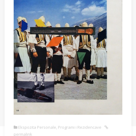
Ekspozita Personale
,
Programi i Rezidencave
permalink